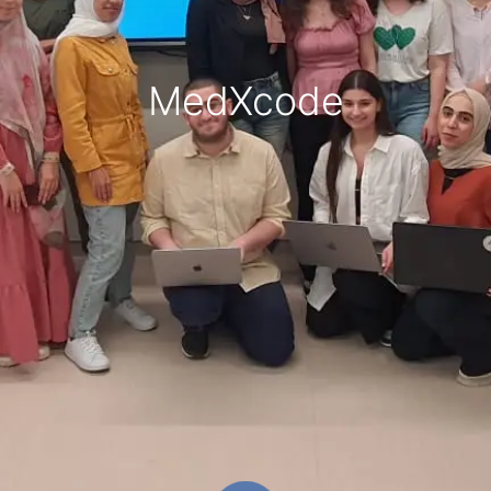
MedXcode